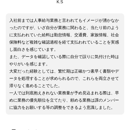
K.S
入社前までは人事給与業務と言われてもイメージが湧かなか
ったのですが、いざ自分が業務に関わると、当たり前のよう
に支払われていた給料は勤怠情報、交通費、家族情報、社会
保険料など複雑な確認過程を経て支払われていることを実感
し面白さを感じています。
また、データを確認している際に自分で誤りに気付けた時は
やりがいを感じます。
大変だった経験としては、繁忙期は正確かつ素早く書類やデ
ータを処理することが求められるので、これらを両立させて
滞りなく進めることでした。
一人では到底抱えきれない業務量が予め見込まれる際は、早
めに業務の優先順位を立てたり、頼める業務は課のメンバー
に協力をお願いする等の調整をできるよう意識しました。